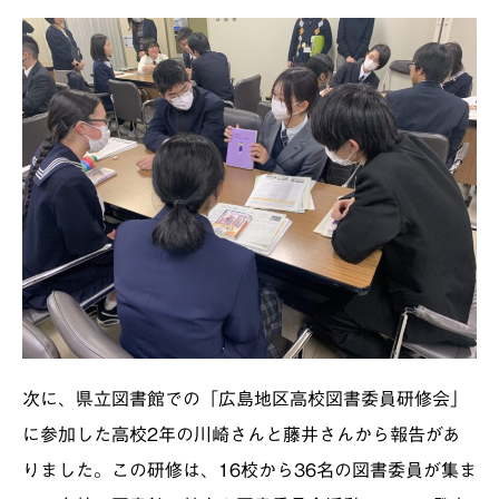
次に、県立図書館での「広島地区高校図書委員研修会」
に参加した高校2年の川崎さんと藤井さんから報告があ
りました。この研修は、16校から36名の図書委員が集ま