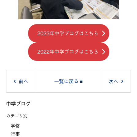
2023年中学ブログはこちら
2022年中学ブログはこちら
投
前へ
一覧に戻る
次へ
稿
中学ブログ
ナ
カテゴリ別
ビ
学修
行事
ゲ