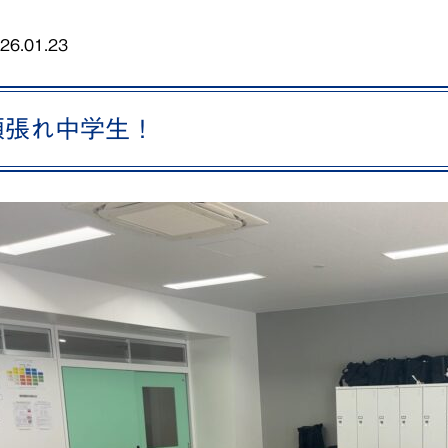
26.01.23
頑張れ中学生！