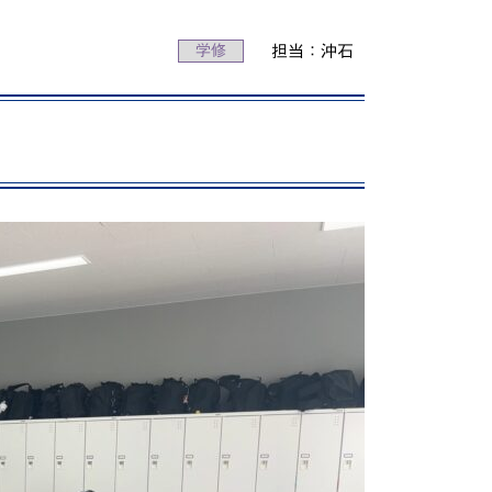
動画で分かる！修大協創ってこんな学校
学修
担当：沖石
PICK UP STUDENTS