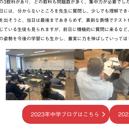
の3教科があり、どの教科も問題数が多く、集中力が必要でし
日には、分からないところを先生に質問し、少しでも理解でき
を出そうと、当日は最後まであきらめず、真剣な表情でテスト
じている生徒も見られますが、前日に積極的に質問に来るなど
の姿勢を今後の学習にも生かし、着実に力を伸ばしていってほ
2023年中学ブログはこちら
20