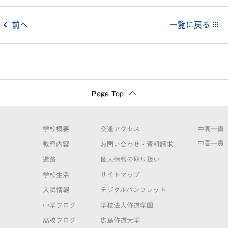
投
前へ
一覧に戻る
稿
ナ
ビ
Page Top
ゲ
学校概要
交通アクセス
中高一貫
ー
中高一貫
教育内容
お問い合わせ・資料請求
進路
個人情報の取り扱い
シ
学校生活
サイトマップ
ョ
入試情報
デジタルパンフレット
中学ブログ
学校法人修道学園
ン
高校ブログ
広島修道大学