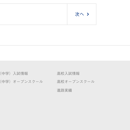
次へ
（中学）入試情報
高校入試情報
（中学）オープンスクール
高校オープンスクール
進路実績