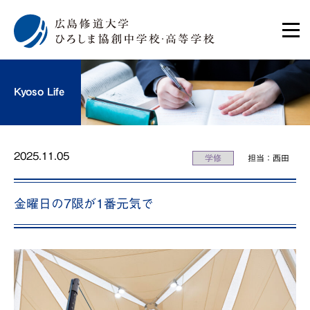
Kyoso Life
2025.11.05
学修
担当：西田
金曜日の7限が1番元気で