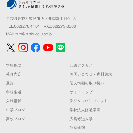
〒733-8622 広島市西区井口四丁目6-18
TEL:082(278)1101 FAX:082(279)8383
MAIL:
hkh@js.shudo-u.ac.jp
学校概要
交通アクセス
教育内容
お問い合わせ・資料請求
進路
個人情報の取り扱い
学校生活
サイトマップ
入試情報
デジタルパンフレット
中学ブログ
学校法人修道学園
高校ブログ
広島修道大学
公益通報