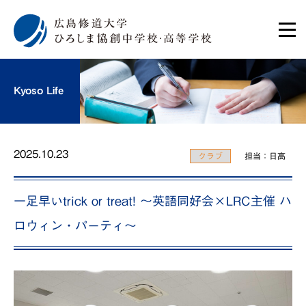
Kyoso Life
2025.10.23
クラブ
担当：日高
一足早いtrick or treat! ～英語同好会×LRC主催 ハ
ロウィン・パーティ～