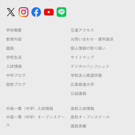
学校概要
交通アクセス
教育内容
お問い合わせ・資料請求
進路
個人情報の取り扱い
学校生活
サイトマップ
入試情報
デジタルパンフレット
中学ブログ
学校法人修道学園
高校ブログ
広島修道大学
公益通報
中高一貫（中学）入試情報
高校入試情報
中高一貫（中学）オープンスクー
高校オープンスクール
ル
進路実績