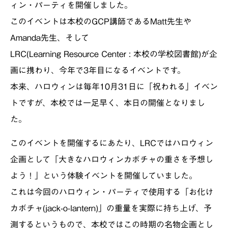
ィン・パーティを開催しました。
このイベントは本校のGCP講師であるMatt先生や
Amanda先生、そして
LRC(Learning Resource Center : 本校の学校図書館)が企
画に携わり、今年で3年目になるイベントです。
本来、ハロウィンは毎年10月31日に「祝われる」イベン
トですが、本校では一足早く、本日の開催となりまし
た。
このイベントを開催するにあたり、LRCではハロウィン
企画として「大きなハロウィンカボチャの重さを予想し
よう！」という体験イベントを開催していました。
これは今回のハロウィン・パーティで使用する「お化け
カボチャ(jack-o-lantern)」の重量を実際に持ち上げ、予
測するというもので、本校ではこの時期の名物企画とし