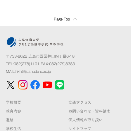
Page Top
〒733-8622 広島市西区井口四丁目6-18
TEL:082(278)1101 FAX:082(279)8383
MAIL:
hkh@js.shudo-u.ac.jp
学校概要
交通アクセス
教育内容
お問い合わせ・資料請求
進路
個人情報の取り扱い
学校生活
サイトマップ