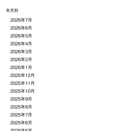
シ
年月別
ョ
2026年7月
2026年6月
ン
2026年5月
2026年4月
2026年3月
2026年2月
2026年1月
2025年12月
2025年11月
2025年10月
2025年9月
2025年8月
2025年7月
2025年6月
2025年5月