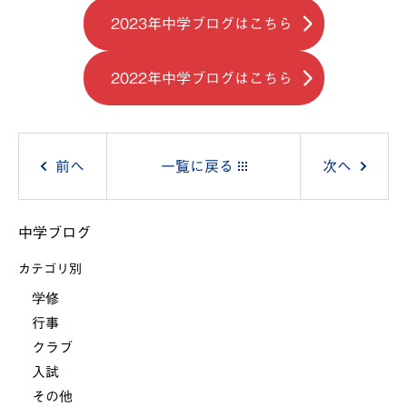
2023年中学ブログはこちら
2022年中学ブログはこちら
投
前へ
一覧に戻る
次へ
稿
中学ブログ
ナ
カテゴリ別
ビ
学修
行事
ゲ
クラブ
ー
入試
その他