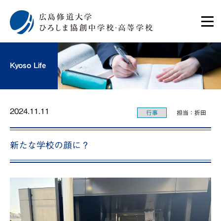
Kyoso Life
2024.11.11
行事
担当：折田
新たな学校の顔に？