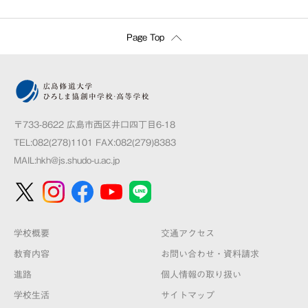
Page Top
〒733-8622 広島市西区井口四丁目6-18
TEL:082(278)1101 FAX:082(279)8383
MAIL:
hkh@js.shudo-u.ac.jp
学校概要
交通アクセス
教育内容
お問い合わせ・資料請求
進路
個人情報の取り扱い
学校生活
サイトマップ