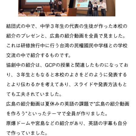
結団式の中で、中学３年生の代表の生徒が作った本校の
紹介のプレゼンと、広島の紹介動画を全員で見ました。
これは研修旅行中に行う台湾の民權國民中学様との学校
交流の中で紹介するものです。
協創中の紹介は、GCPの授業と関連したものになってお
り、３年生ともなると本校のよさをどのように発表する
とより伝わるかを考えてあり、スライドや発表方法もと
ても工夫されていました。
広島の紹介動画は夏休みの英語の課題で”広島の紹介動画
を作ろう”といったテーマで全員が作りました。
原爆ドームや宮島などの紹介があり、英語の字幕も自分
で作っていました。