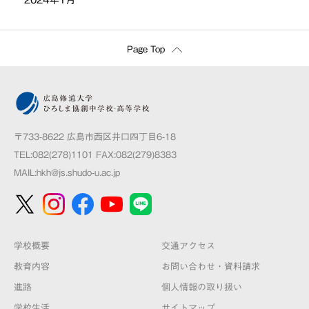
Page Top
〒733-8622 広島市西区井口四丁目6-18
TEL:082(278)1101 FAX:082(279)8383
MAIL:
hkh@js.shudo-u.ac.jp
学校概要
交通アクセス
教育内容
お問い合わせ・資料請求
進路
個人情報の取り扱い
学校生活
サイトマップ