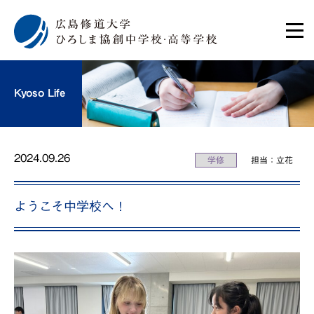
Kyoso Life
2024.09.26
学修
担当：立花
ようこそ中学校へ！