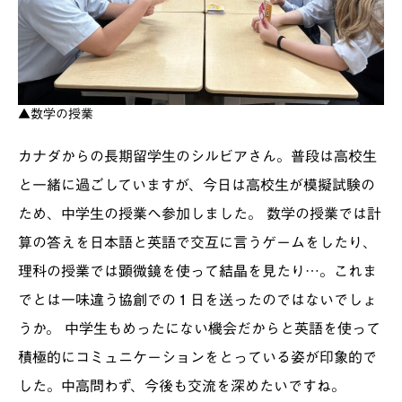
▲数学の授業
カナダからの長期留学生のシルビアさん。普段は高校生
と一緒に過ごしていますが、今日は高校生が模擬試験の
ため、中学生の授業へ参加しました。 数学の授業では計
算の答えを日本語と英語で交互に言うゲームをしたり、
理科の授業では顕微鏡を使って結晶を見たり…。これま
でとは一味違う協創での１日を送ったのではないでしょ
うか。 中学生もめったにない機会だからと英語を使って
積極的にコミュニケーションをとっている姿が印象的で
した。中高問わず、今後も交流を深めたいですね。