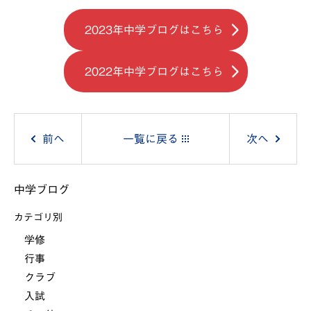
2023年中学ブログはこちら
2022年中学ブログはこちら
投
前へ
一覧に戻る
次へ
稿
中学ブログ
ナ
カテゴリ別
ビ
学修
行事
ゲ
クラブ
ー
入試