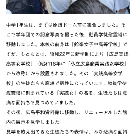
中学1年生は、まずは原爆ドーム前に集合しました。そ
こで学年団での記念写真を撮った後、動員学徒慰霊塔に
移動しました。本校の前身は「鈴峯女子中高等学校」で
すが、もともとは、昭和22年に新学制により「広島実践
高等女学校」（昭和18年に「私立広島商業実践女学校」
から改称）から設置されました。その「実践高等女学
校」の生徒たちも原爆で犠牲になっています。動員学徒
慰霊塔に刻まれている「実践女」の名を、生徒たちは悲
痛な面持ちで見つめていました。
その後、広島平和資料館に移動し、リニューアルした館
内の展示を見学しました。
見学を終え出てきた生徒たちの表情は、みな悲痛な面持