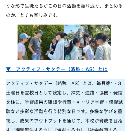
うな形で生徒たちがこの日の活動を振り返り、まとめる
のか、とても楽しみです。
▼ アクティブ・サタデー（略称：AS）とは
アクティブ・サタデー（略称：AS）とは、毎月第1・3
土曜日を登校日として設定し、探究・進路・協働・発信
を柱に、学習成果の確認や行事・キャリア学習・模擬試
験など多彩な活動を行う特別な日です。多様な学びを重
視し、成果のアウトプットを通じて、本校が育成を目指
す『課題解決する力』『協創する力』『社会参画する