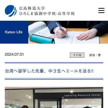
Kyoso Life
2024.07.01
その他
担当：菅
台湾へ留学した先輩、中３生へエールを送る!!