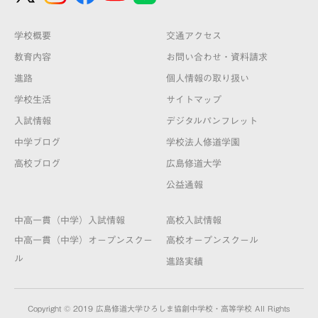
学校概要
交通アクセス
教育内容
お問い合わせ・資料請求
進路
個人情報の取り扱い
学校生活
サイトマップ
入試情報
デジタルパンフレット
中学ブログ
学校法人修道学園
高校ブログ
広島修道大学
公益通報
中高一貫（中学）入試情報
高校入試情報
中高一貫（中学）オープンスクー
高校オープンスクール
ル
進路実績
Copyright © 2019 広島修道大学ひろしま協創中学校・高等学校 All Rights