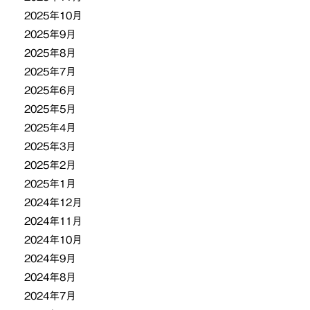
2025年10月
2025年9月
2025年8月
2025年7月
2025年6月
2025年5月
2025年4月
2025年3月
2025年2月
2025年1月
2024年12月
2024年11月
2024年10月
2024年9月
2024年8月
2024年7月