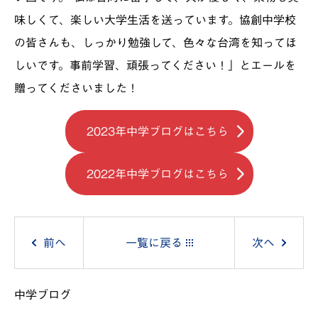
味しくて、楽しい大学生活を送っています。協創中学校
の皆さんも、しっかり勉強して、色々な台湾を知ってほ
しいです。事前学習、頑張ってください！」とエールを
贈ってくださいました！
2023年中学ブログはこちら
2022年中学ブログはこちら
投
前へ
一覧に戻る
次へ
稿
中学ブログ
ナ