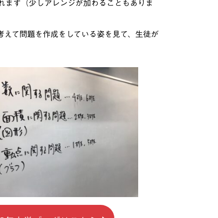
れます（少しアレンジが加わることもありま
考えて問題を作成をしている姿を見て、生徒が