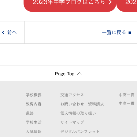
2023年中学ブログはこちら
20
投
前へ
一覧に戻る
稿
ナ
ビ
Page Top
ゲ
学校概要
交通アクセス
中高一貫
ー
中高一貫
教育内容
お問い合わせ・資料請求
進路
個人情報の取り扱い
シ
学校生活
サイトマップ
ョ
入試情報
デジタルパンフレット