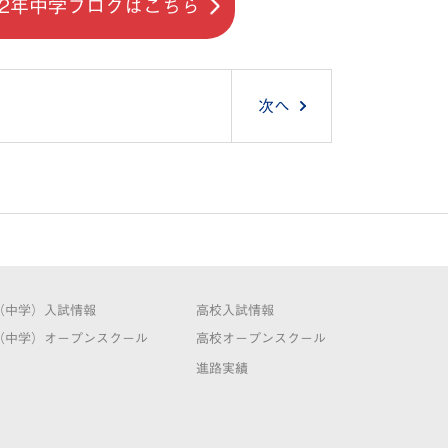
22年中学ブログはこちら
次へ
（中学）入試情報
高校入試情報
（中学）オープンスクール
高校オープンスクール
進路実績