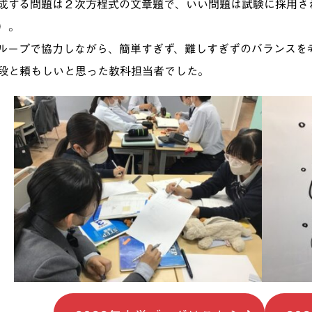
成する問題は２次方程式の文章題で、いい問題は試験に採用さ
）。
ループで協力しながら、簡単すぎず、難しすぎずのバランスを
段と頼もしいと思った教科担当者でした。