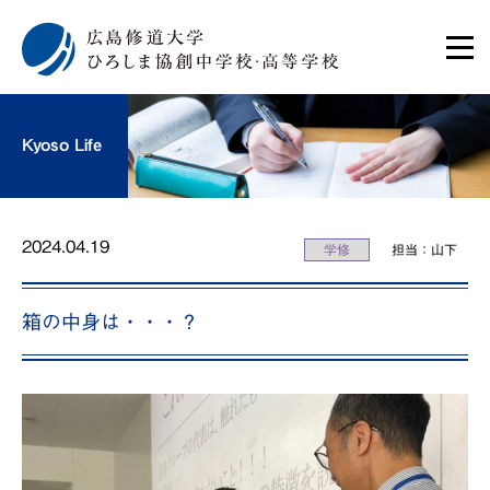
Kyoso Life
2024.04.19
学修
担当：山下
箱の中身は・・・？