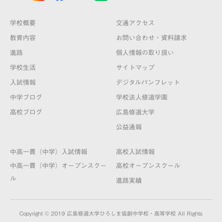
学校概要
交通アクセス
教育内容
お問い合わせ・資料請求
進路
個人情報の取り扱い
学校生活
サイトマップ
入試情報
デジタルパンフレット
中学ブログ
学校法人修道学園
高校ブログ
広島修道大学
公益通報
中高一貫（中学）入試情報
高校入試情報
中高一貫（中学）オープンスクー
高校オープンスクール
ル
進路実績
Copyright © 2019 広島修道大学ひろしま協創中学校・高等学校 All Rights