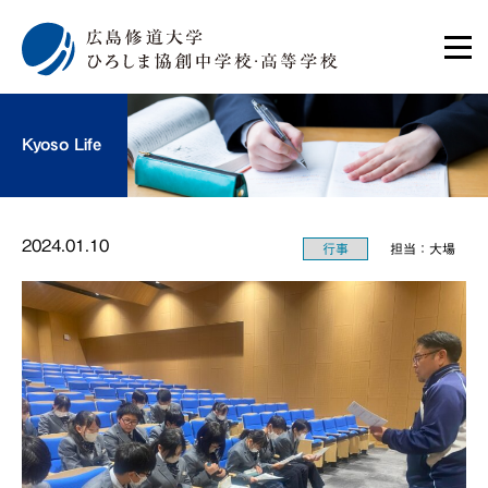
Kyoso Life
2024.01.10
行事
担当：大場